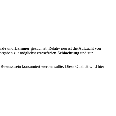
erde
und
Lämmer
gezüchtet. Relativ neu ist die Aufzucht von
Vorgaben zur möglichst
stressfreien Schlachtung
und zur
 Bewusstsein konsumiert werden sollte. Diese Qualität wird hier