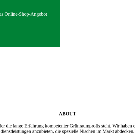
 das Online-Shop-Angebot
ABOUT
der die lange Erfahrung kompetenter Grünraumprofis steht. Wir haben 
dienstleistungen anzubieten, die spezielle Nischen im Markt abdecken.