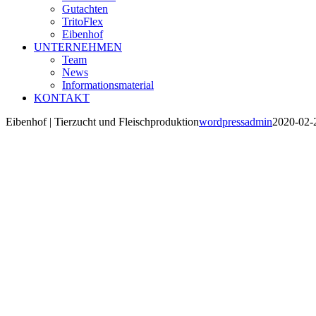
Gutachten
TritoFlex
Eibenhof
UNTERNEHMEN
Team
News
Informationsmaterial
KONTAKT
Eibenhof | Tierzucht und Fleischproduktion
wordpressadmin
2020-02-