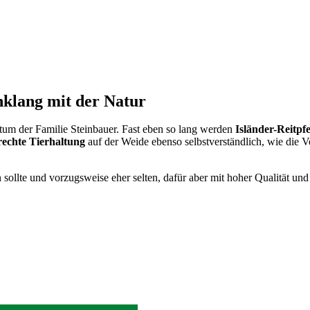
nklang mit der Natur
um der Familie Steinbauer. Fast eben so lang werden
Isländer-Reitpf
rechte Tierhaltung
auf der Weide ebenso selbstverständlich, wie die 
sollte und vorzugsweise eher selten, dafür aber mit hoher Qualität und