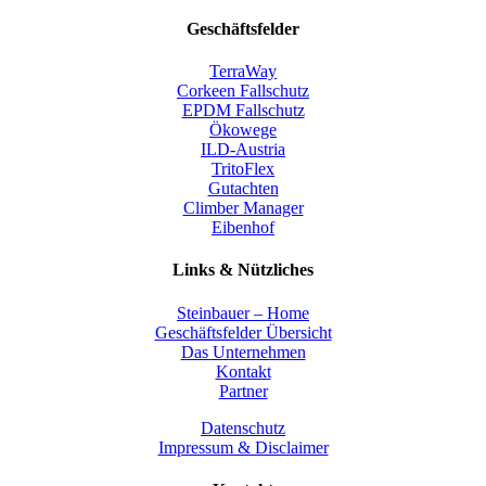
Geschäftsfelder
TerraWay
Corkeen Fallschutz
EPDM Fallschutz
Ökowege
ILD-Austria
TritoFlex
Gutachten
Climber Manager
Eibenhof
Links & Nützliches
Steinbauer – Home
Geschäftsfelder Übersicht
Das Unternehmen
Kontakt
Partner
Datenschutz
Impressum & Disclaimer