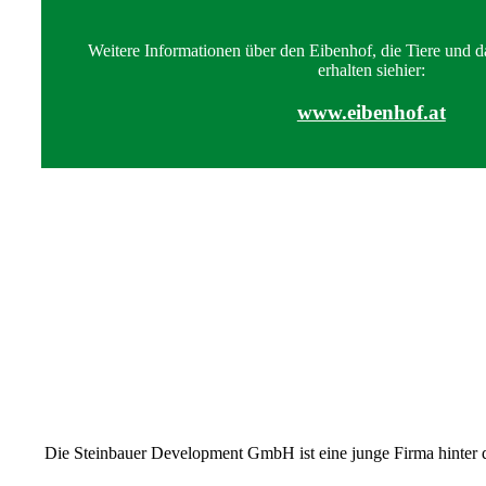
Weitere Informationen über den Eibenhof, die Tiere und
erhalten siehier:
www.eibenhof.at
Die Steinbauer Development GmbH ist eine junge Firma hinter 