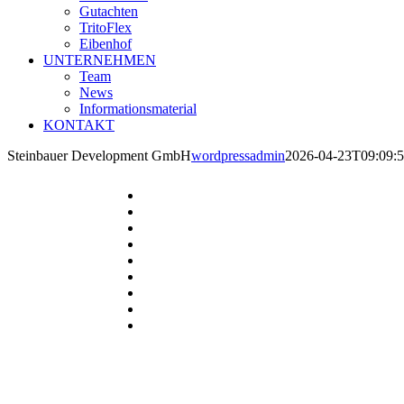
Gutachten
TritoFlex
Eibenhof
UNTERNEHMEN
Team
News
Informationsmaterial
KONTAKT
Steinbauer Development GmbH
wordpressadmin
2026-04-23T09:09: