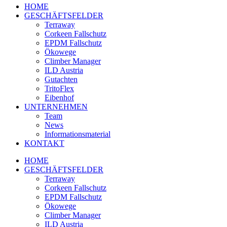
HOME
GESCHÄFTSFELDER
Terraway
Corkeen Fallschutz
EPDM Fallschutz
Ökowege
Climber Manager
ILD Austria
Gutachten
TritoFlex
Eibenhof
UNTERNEHMEN
Team
News
Informationsmaterial
KONTAKT
HOME
GESCHÄFTSFELDER
Terraway
Corkeen Fallschutz
EPDM Fallschutz
Ökowege
Climber Manager
ILD Austria