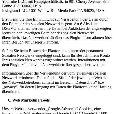
YouTube LLC, mit Hauptgeschäftssitz in 901 Cherry Avenue, San
Bruno, CA 94066, USA
Instagram LLC, 1601 Willow Rd, Menlo Park CA 94025, USA
Erst wenn Sie Ihre Einwilligung zur Verarbeitung der Daten durch
den Betreiber des sozialen Netzwerkes gem. Art 6 Abs 1 lit. a
DSGVO erteilen, werden Ihre Daten bei Anklicken der angezeigten
Icons an den jeweiligen Betreiber des sozialen Netzwerks
übermittelt. Das Netzwerk erhält über das Plugin Informationen über
Ihren Besuch auf unserer Plattform.
Sofern Sie beim Besuch der Plattform bei einem der genannten
Sozialen Netzwerke eingeloggt sind, kann Ihr Besuch Ihrem Konto
Ihres sozialen Netzwerkes zugeordnet werden. Interaktionen mit
dem Plugin können vom Netzwerkbetreiber gespeichert werden.
Informationen über die Verwendung der vom jeweiligen sozialen
Netzwerk erhobenen Daten finden Sie auf der jeweiligen Website
des Netzwerkbetreibers, zumeist im Bereich „Datenschutz“ bzw.
„privacy“, für deren Umgang mit Daten die Plattform keine Haftung
übernimmt.
Web Marketing Tools
Unsere Website verwendet „Google-Adwords“ Cookies, eine
Funktion des Webanalysedienstes Google LLC („Google“), 1600