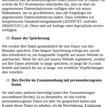
welche die EU-Kommission entschieden hat, dass sie über ein
angemessenes Datenschutzniveau verfügen oder wir setzen
Maßnahmen, um zu gewährleisten, dass alle Empfänger ein
angemessenes Datenschutzniveau haben. Dazu schließen wir
beispielsweise Standardvertragsklauseln (2010/87/EC und/oder
2004/915/EC) ab. Diese sind auf Anfrage unter dsgvo@ado.service
verfügbar.
Dauer der Speicherung
Wir werden Ihre Daten grundsätzlich für eine Dauer von drei
Monaten speichern. Eine längere Speicherung erfolgt nur, soweit
dies erforderlich ist, um festgestellte Angriffe auf unsere Website zu
untersuchen. Wenn Sie sich auf unserer Website registrieren, werden
wir Ihre Daten jedenfalls so lange speichern, so lange Ihr Account
besteht und danach für nur so lange, wie rechtliche Verpflichtungen
dies vorsehen.
Ihre Rechte im Zusammenhang mit personenbezogenen
Daten
Sie sind unter anderem berechtigt (unter den Voraussetzungen
anwendbaren Rechts), (i) zu überprüfen, ob und welche
personenbezogenen Daten wir über Sie gespeichert haben und
Kopien dieser Daten zu erhalten, (ii) die Berichtigung, Ergänzung