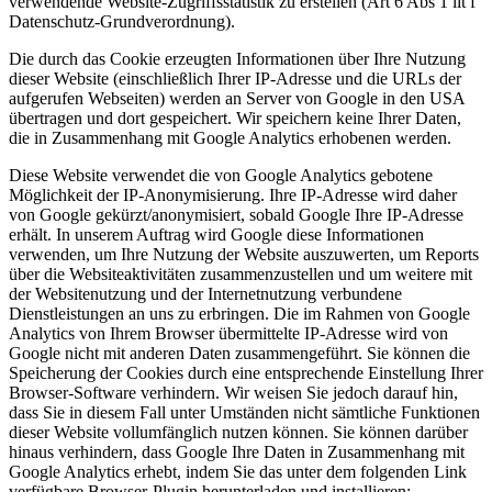
verwendende Website-Zugriffsstatistik zu erstellen (Art 6 Abs 1 lit f
Datenschutz-Grundverordnung).
Die durch das Cookie erzeugten Informationen über Ihre Nutzung
dieser Website (einschließlich Ihrer IP-Adresse und die URLs der
aufgerufen Webseiten) werden an Server von Google in den USA
übertragen und dort gespeichert. Wir speichern keine Ihrer Daten,
die in Zusammenhang mit Google Analytics erhobenen werden.
Diese Website verwendet die von Google Analytics gebotene
Möglichkeit der IP-Anonymisierung. Ihre IP-Adresse wird daher
von Google gekürzt/anonymisiert, sobald Google Ihre IP-Adresse
erhält. In unserem Auftrag wird Google diese Informationen
verwenden, um Ihre Nutzung der Website auszuwerten, um Reports
über die Websiteaktivitäten zusammenzustellen und um weitere mit
der Websitenutzung und der Internetnutzung verbundene
Dienstleistungen an uns zu erbringen. Die im Rahmen von Google
Analytics von Ihrem Browser übermittelte IP-Adresse wird von
Google nicht mit anderen Daten zusammengeführt. Sie können die
Speicherung der Cookies durch eine entsprechende Einstellung Ihrer
Browser-Software verhindern. Wir weisen Sie jedoch darauf hin,
dass Sie in diesem Fall unter Umständen nicht sämtliche Funktionen
dieser Website vollumfänglich nutzen können. Sie können darüber
hinaus verhindern, dass Google Ihre Daten in Zusammenhang mit
Google Analytics erhebt, indem Sie das unter dem folgenden Link
verfügbare Browser-Plugin herunterladen und installieren: