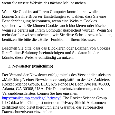
wenn Sie unsere Website das nächste Mal besuchen.
Wenn Sie Cookies auf Ihrem Computer kontrollieren wollen,
können Sie ihre Browser-Einstellungen so wählen, dass Sie eine
Benachrichtigung bekommen, wenn eine Website Cookies
speichern will. Sie können Cookies auch blockieren oder löschen,
wenn sie bereits auf Ihrem Computer gespeichert wurden. Wenn Sie
mehr darüber wissen möchten, wie Sie diese Schritte setzen können,
benützen Sie bitte die „Hilfe“-Funktion in Ihrem Browser.
Beachten Sie bitte, dass das Blockieren oder Löschen von Cookies
Ihre Online-Erfahrung beeinträchtigen und Sie daran hindern
könnte, diese Website vollständig zu nutzen.
Newsletter (Mailchimp)
Der Versand der Newsletter erfolgt mittels des Versanddienstleisters
„MailChimp“, einer Newsletterversandplattform des US-Anbieters
Rocket Science Group, LLC, 675 Ponce De Leon Ave NE #5000,
Atlanta, GA 30308, USA. Die Datenschutzbestimmungen des
Versanddienstleisters können Sie hier einsehen:
https://mailchimp.com/legal/privacy/
. The Rocket Science Group
LLC d/b/a MailChimp ist unter dem Privacy-Shield-Abkommen
zertifiziert und bietet hierdurch eine Garantie, das europäisches
Datenschutzniveau einzuhalten