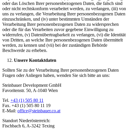
oder das Löschen Ihrer personenbezogenen Daten, die falsch sind
oder nicht rechtskonform verarbeitet werden, zu verlangen, (iii) von
uns zu verlangen, die Verarbeitung Ihrer personenbezogenen Daten
einzuschränken, und (iv) unter bestimmten Umständen der
Verarbeitung Ihrer personenbezogenen Daten zu widersprechen
oder die für das Verarbeiten zuvor gegebene Einwilligung zu
widerrufen, (v) Datenübertragbarkeit zu verlangen, (vi) die Identität
von Dritten, an welche Ihre personenbezogenen Daten übermittelt
werden, zu kennen und (vii) bei der zuständigen Behörde
Beschwerde zu erheben.
Unsere Kontaktdaten
Sollten Sie zu der Verarbeitung Ihrer personenbezogenen Daten
Fragen oder Anliegen haben, wenden Sie sich bitte an uns:
Steinbauer Development GmbH
Favoritenstr. 50, A-1040 Wien
Tel.
+43 (1) 505 80 11
Fax. +43 (1) 505 80 11 19
E-Mail:
office@steinbauer.co.at
Standort Niederösterreich:
Fischbach 6, A-3242 Texing