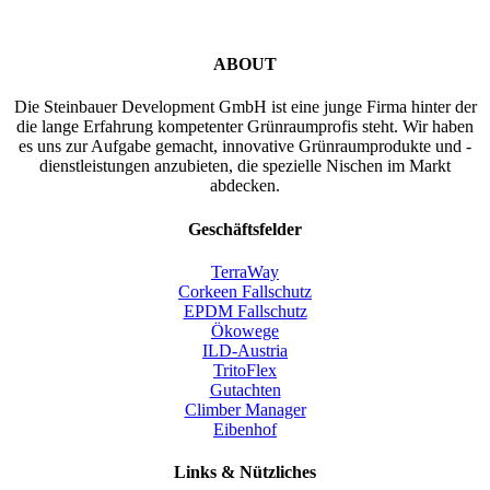
ABOUT
Die Steinbauer Development GmbH ist eine junge Firma hinter der
die lange Erfahrung kompetenter Grünraumprofis steht. Wir haben
es uns zur Aufgabe gemacht, innovative Grünraumprodukte und -
dienstleistungen anzubieten, die spezielle Nischen im Markt
abdecken.
Geschäftsfelder
TerraWay
Corkeen Fallschutz
EPDM Fallschutz
Ökowege
ILD-Austria
TritoFlex
Gutachten
Climber Manager
Eibenhof
Links & Nützliches