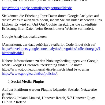
https://tools.google.com/dlpage/gaoptout?hl=de
Sie können die Erhebung Ihrer Daten durch Google Analytics auf
dieser Website auch verhindern, indem Sie auf untenstehenden Link
klicken. Es wird ein Opt-Out-Cookie gesetzt, das die zukünftige
Erfassung Ihrer Daten beim Besuch dieser Website verhindert:
Google Analytics deaktivieren
[Anmerkung: der dazugehörige JavaScript-Code findet sich auf
https://developers.google.com/analytics/devguides/collection/gajs/?
hl=de#disable
]
Nähere Informationen zu den Nutzungsbedingungen von Google
sowie Googles Datenschutzerklärung finden Sie unter
https://www.google.com/analytics/terms/de.html bzw. unter
https://www.google.at/intl/at/policies/
.
Social Media Plugins
Auf der Plattform werden Plugins folgender Sozialer Netzwerke
genutzt:
Facebook Ireland Limited, Hanover Reach, 5-7 Hanover Quay,
Dublin 2 Ireland