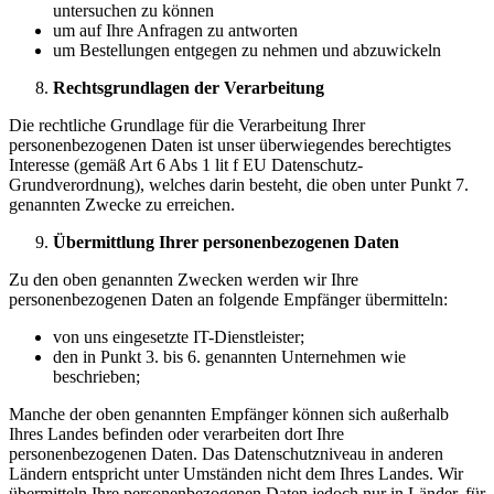
untersuchen zu können
um auf Ihre Anfragen zu antworten
um Bestellungen entgegen zu nehmen und abzuwickeln
Rechtsgrundlagen der Verarbeitung
Die rechtliche Grundlage für die Verarbeitung Ihrer
personenbezogenen Daten ist unser überwiegendes berechtigtes
Interesse (gemäß Art 6 Abs 1 lit f EU Datenschutz-
Grundverordnung), welches darin besteht, die oben unter Punkt 7.
genannten Zwecke zu erreichen.
Übermittlung Ihrer personenbezogenen Daten
Zu den oben genannten Zwecken werden wir Ihre
personenbezogenen Daten an folgende Empfänger übermitteln:
von uns eingesetzte IT-Dienstleister;
den in Punkt 3. bis 6. genannten Unternehmen wie
beschrieben;
Manche der oben genannten Empfänger können sich außerhalb
Ihres Landes befinden oder verarbeiten dort Ihre
personenbezogenen Daten. Das Datenschutzniveau in anderen
Ländern entspricht unter Umständen nicht dem Ihres Landes. Wir
übermitteln Ihre personenbezogenen Daten jedoch nur in Länder, für