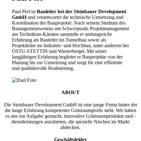
Paul Perl ist
Bauleiter bei der Steinbauer Development
GmbH
und verantwortet die technische Umsetzung und
Koordination der Bauprojekte. Nach seinem Studium des
Bauingenieurwesens mit Schwerpunkt Projektmanagement
am Technikum Kärnten sammelte er umfangreiche
Erfahrung als Bauleiter im Tunnelbau sowie als
Projektleiter im Industrie- und Hochbau, unter anderem bei
ÖSTU-STETTIN und Wienerberger. Mit seiner
langjährigen Erfahrung begleitet er Bauprojekte von der
Planung bis zur Umsetzung und sorgt für eine effiziente
und qualitätsvolle Realisierung.
ABOUT
Die Steinbauer Development GmbH ist eine junge Firma hinter der
die lange Erfahrung kompetenter Grünraumprofis steht. Wir haben
es uns zur Aufgabe gemacht, innovative Grünraumprodukte und -
dienstleistungen anzubieten, die spezielle Nischen im Markt
abdecken.
Geschäftsfelder