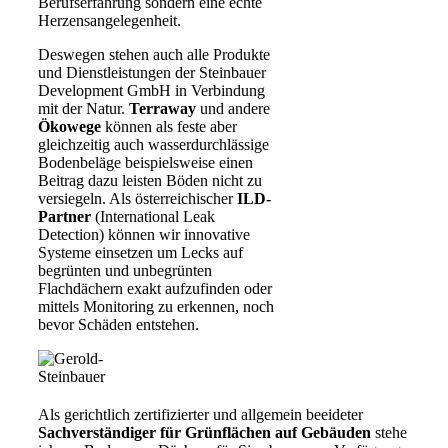
Berufserfahrung sondern eine echte
Herzensangelegenheit.
Deswegen stehen auch alle Produkte
und Dienstleistungen der Steinbauer
Development GmbH in Verbindung
mit der Natur.
Terraway
und andere
Ökowege
können als feste aber
gleichzeitig auch wasserdurchlässige
Bodenbeläge beispielsweise einen
Beitrag dazu leisten Böden nicht zu
versiegeln. Als österreichischer
ILD-
Partner
(International Leak
Detection) können wir innovative
Systeme einsetzen um Lecks auf
begrünten und unbegrünten
Flachdächern exakt aufzufinden oder
mittels Monitoring zu erkennen, noch
bevor Schäden entstehen.
Als gerichtlich zertifizierter und allgemein beeideter
Sachverständiger für Grünflächen auf Gebäuden
stehe