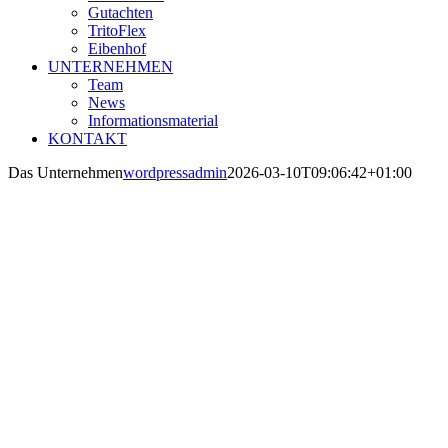
Gutachten
TritoFlex
Eibenhof
UNTERNEHMEN
Team
News
Informationsmaterial
KONTAKT
Das Unternehmen
wordpressadmin
2026-03-10T09:06:42+01:00