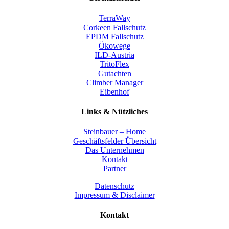
TerraWay
Corkeen Fallschutz
EPDM Fallschutz
Ökowege
ILD-Austria
TritoFlex
Gutachten
Climber Manager
Eibenhof
Links & Nützliches
Steinbauer – Home
Geschäftsfelder Übersicht
Das Unternehmen
Kontakt
Partner
Datenschutz
Impressum & Disclaimer
Kontakt